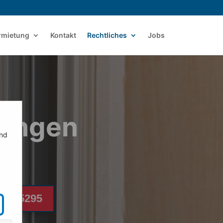
ermietung
Kontakt
Rechtliches
Jobs
gungen
ind
023 5295