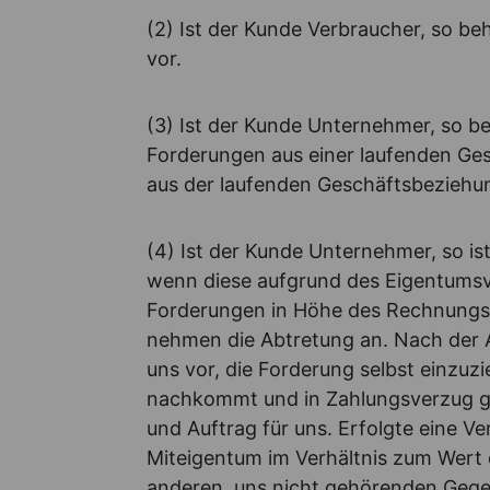
(2) Ist der Kunde Verbraucher, so be
vor.
(3) Ist der Kunde Unternehmer, so be
Forderungen aus einer laufenden Ge
aus der laufenden Geschäftsbeziehung
(4) Ist der Kunde Unternehmer, so is
wenn diese aufgrund des Eigentumsvor
Forderungen in Höhe des Rechnungsb
nehmen die Abtretung an. Nach der A
uns vor, die Forderung selbst einz
nachkommt und in Zahlungsverzug ge
und Auftrag für uns. Erfolgte eine 
Miteigentum im Verhältnis zum Wert 
anderen, uns nicht gehörenden Gege