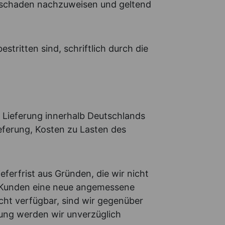
sschaden nachzuweisen und geltend
ritten sind, schriftlich durch die
e Lieferung innerhalb Deutschlands
ieferung, Kosten zu Lasten des
eferfrist aus Gründen, die wir nicht
es Kunden eine neue angemessene
nicht verfügbar, sind wir gegenüber
tung werden wir unverzüglich