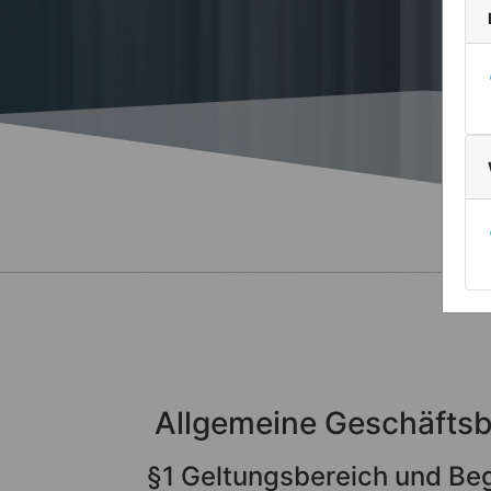
Allgemeine Geschäfts
§1 Geltungsbereich und Be