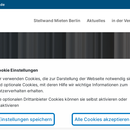
.de
Stellwand Mieten Berlin
Aktuelles
in der V
 Geschäftsbedin
okie Einstellungen
r verwenden Cookies, die zur Darstellung der Webseite notwendig s
d optionale Cookies, mit deren Hilfe wir wichtige Informationen zum
tzerverhalten erhalten.
eten-Berlin.de
e optionalen Drittanbieter Cookies können sie selbst aktivieren oder
aktivieren
Telefon +49 30 2
Einstellungen speichern
Alle Cookies akzeptieren