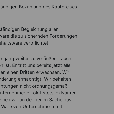
ständigen Bezahlung des Kaufpreises
ständigen Begleichung aller
ware die zu sichernden Forderungen
haltsware verpflichtet.
ftsgang weiter zu veräußern, auch
. Er tritt uns bereits jetzt alle
en einen Dritten erwachsen. Wir
rderung ermächtigt. Wir behalten
lichtungen nicht ordnungsgemäß
Unternehmer erfolgt stets im Namen
erben wir an der neuen Sache das
ie Ware von Unternehmern mit