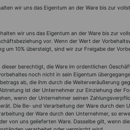
halten wir uns das Eigentum an der Ware bis zur voll
halten wir uns das Eigentum an der Ware bis zur voll
schäftsbeziehung vor. Wenn der Wert der Vorbehalts
 um 10% übersteigt, sind wir zur Freigabe der Vorbe
t dieser berechtigt, die Ware im ordentlichen Geschä
behaltes noch nicht in sein Eigentum übergegangen ist
etrags ab, die ihm durch die Weiterveräußerung geg
btretung ist der Unternehmer zur Einziehung der Fo
uziehen, wenn der Unternehmer seinen Zahlungsverpf
rät. Die Be- und Verarbeitung der Ware durch den 
Verarbeitung der Ware durch den Unternehmer, so erw
der von uns gelieferten Ware. Dasselbe gilt, wenn d
nständen verarbeitet oder vermischt wird.