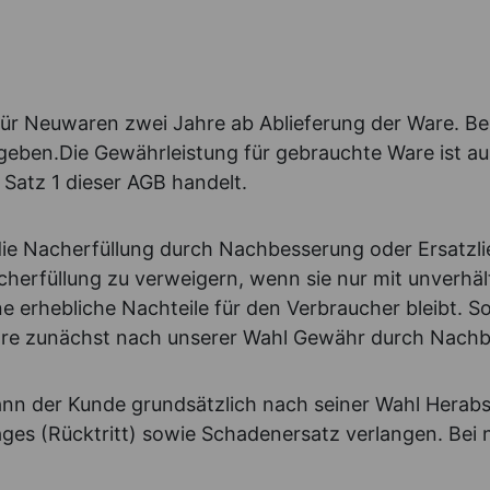
 für Neuwaren zwei Jahre ab Ablieferung der Ware. Be
gegeben.Die Gewährleistung für gebrauchte Ware ist 
Satz 1 dieser AGB handelt.
ie Nacherfüllung durch Nachbesserung oder Ersatzlief
cherfüllung zu verweigern, wenn sie nur mit unverhä
e erhebliche Nachteile für den Verbraucher bleibt. 
Ware zunächst nach unserer Wahl Gewähr durch Nachb
 kann der Kunde grundsätzlich nach seiner Wahl Hera
es (Rücktritt) sowie Schadenersatz verlangen. Bei 