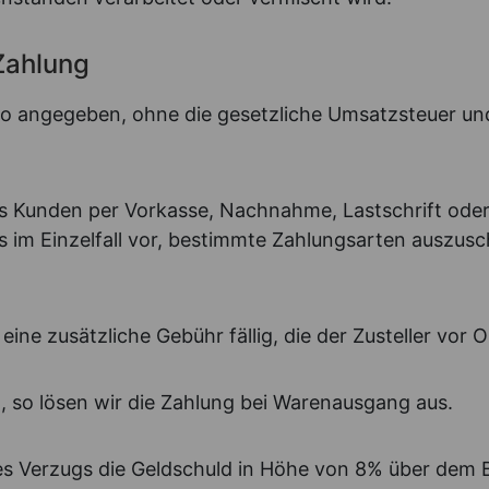
Zahlung
to angegeben, ohne die gesetzliche Umsatzsteuer und
es Kunden per Vorkasse, Nachnahme, Lastschrift ode
ns im Einzelfall vor, bestimmte Zahlungsarten auszus
ne zusätzliche Gebühr fällig, die der Zusteller vor O
t, so lösen wir die Zahlung bei Warenausgang aus.
s Verzugs die Geldschuld in Höhe von 8% über dem B