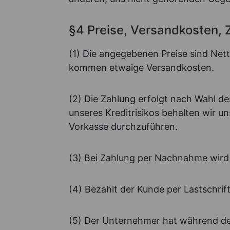
§4 Preise, Versandkosten, 
(1) Die angegebenen Preise sind Net
kommen etwaige Versandkosten.
(2) Die Zahlung erfolgt nach Wahl d
unseres Kreditrisikos behalten wir u
Vorkasse durchzuführen.
(3) Bei Zahlung per Nachnahme wird ei
(4) Bezahlt der Kunde per Lastschrif
(5) Der Unternehmer hat während de