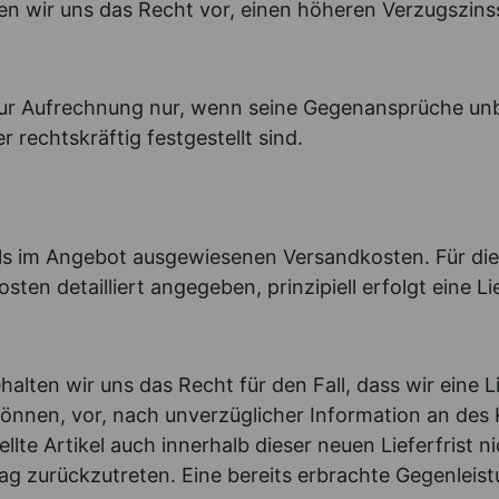
n wir uns das Recht vor, einen höheren Verzugszin
ur Aufrechnung nur, wenn seine Gegenansprüche unbest
echtskräftig festgestellt sind.
eils im Angebot ausgewiesenen Versandkosten. Für di
ten detailliert angegeben, prinzipiell erfolgt eine L
alten wir uns das Recht für den Fall, dass wir eine Li
 können, vor, nach unverzüglicher Information an d
ellte Artikel auch innerhalb dieser neuen Lieferfrist 
g zurückzutreten. Eine bereits erbrachte Gegenleis