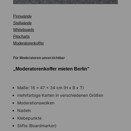
Pinnwände
Stellwände
Whiteboards
Flipcharts
Moderatorenkoffer
Für Moderatoren unverzichtbar
„Moderatorenkoffer mieten Berlin“
Maße: 16 x 47 x 34 cm (H x B x T)
mehrfarbige Karten in verschiedenen Größen
Moderationswolken
Nadeln
Klebepunkte
Stifte (Boardmarker)